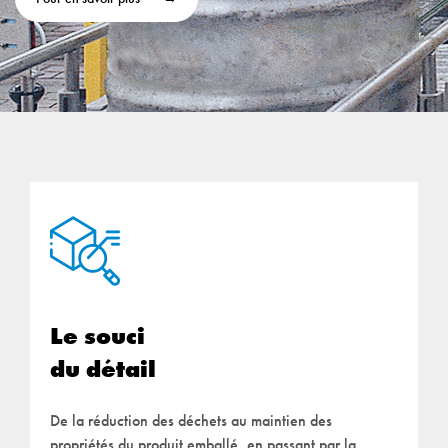
Le souci
du détail
De la réduction des déchets au maintien des
propriétés du produit emballé, en passant par la