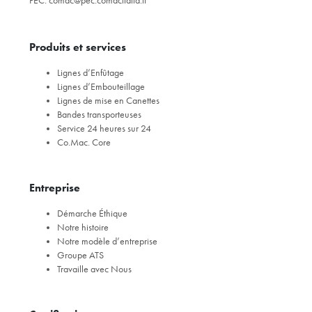
PEC:
comac@pec.comacitalia.it
Produits et services
Lignes d’Enfûtage
Lignes d’Embouteillage
Lignes de mise en Canettes
Bandes transporteuses
Service 24 heures sur 24
Co.Mac. Core
Entreprise
Démarche Éthique
Notre histoire
Notre modèle d’entreprise
Groupe ATS
Travaille avec Nous