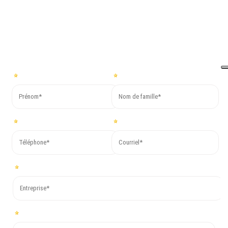
les plus brefs délais !