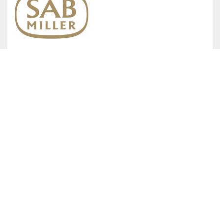
CONTACTEZ-NOUS
Passez à l’étape
suivante avec
Co.Mac.
Pour plus d’informations ou pour demander un devis gratuit,
remplissez le formulaire ci-dessous. Nous vous répondrons dans