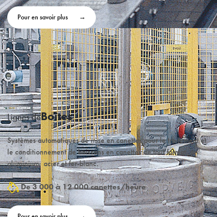
Pour en savoir plus
Boîtes
Lignes de
Systèmes automatiques de mise en canettes pour le traitement et
le conditionnement de boissons en canettes de tout format, en
aluminium, acier et fer-blanc.
De 3 000 à 12 000 canettes/heure
Pour en savoir plus