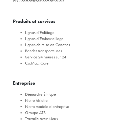
PEC:
comac@pec.comacitalia.it
Produits et services
Lignes d’Enfûtage
Lignes d’Embouteillage
Lignes de mise en Canettes
Bandes transporteuses
Service 24 heures sur 24
Co.Mac. Core
Entreprise
Démarche Éthique
Notre histoire
Notre modèle d’entreprise
Groupe ATS
Travaille avec Nous