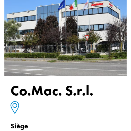
Co.Mac. S.r.l.
Siège