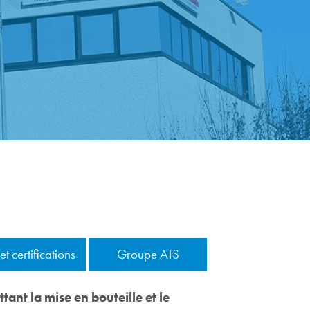
 et certifications
Groupe ATS
ant la mise en bouteille et le