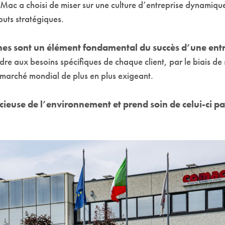
o.Mac a choisi de miser sur une culture d’entreprise dynamiq
outs stratégiques.
nes sont un élément fondamental du succès d’une entr
re aux besoins spécifiques de chaque client, par le biais de 
marché mondial de plus en plus exigeant.
euse de l’environnement et prend soin de celui-ci par