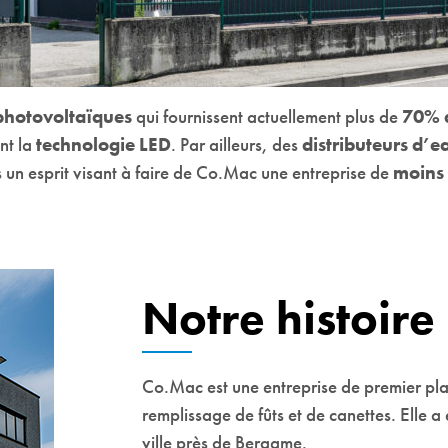
photovoltaïques
qui fournissent actuellement plus de
70% d
ent la
technologie LED
. Par ailleurs, des
distributeurs d’e
 un esprit visant à faire de Co.Mac une entreprise de
moins
Notre histoire
Co.Mac est une entreprise de premier pla
remplissage de fûts et de canettes. Elle 
ville près de Bergame.