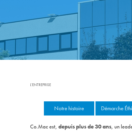
L’ENTREPRISE
Notre histoire
Démarche Éth
Co.Mac est,
depuis plus de 30 ans
, un lead