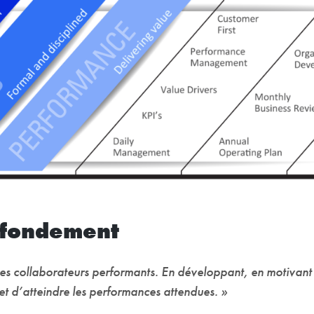
e fondement
s collaborateurs performants. En développant, en motivant 
t d’atteindre les performances attendues. »