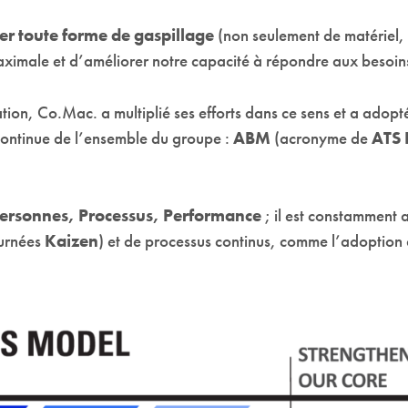
er toute forme de gaspillage
(non seulement de matériel, 
aximale et d’améliorer notre capacité à répondre aux besoins
on, Co.Mac. a multiplié ses efforts dans ce sens et a adopté
continue de l’ensemble du groupe :
ABM
(acronyme de
ATS 
ersonnes, Processus, Performance
; il est constamment 
ournées
Kaizen
) et de processus continus, comme l’adoption