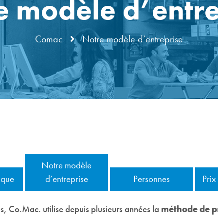
e modèle d’entre
Comac
Notre modèle d’entreprise
Notre modèle
ique
d’entreprise
Personnes
Prix
s, Co.Mac. utilise depuis plusieurs années la
méthode de pr