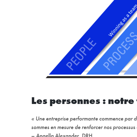
Les personnes : notr
« Une entreprise performante commence par de
sommes en mesure de renforcer nos processus e
– Angella Alexander, DRH