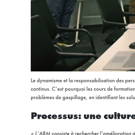
Le dynamisme et la responsabilisation des pers
continus. C’est pourquoi les cours de formatio
problèmes de gaspillage, en identifiant les so
Processus: une cultur
« L’ABM consiste à rechercher l’amélioration 