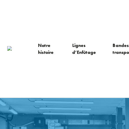
Notre
Lignes
Bandes
histoire
d’Enfûtage
transpo