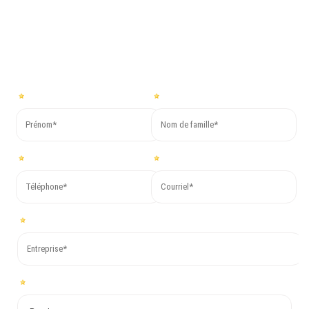
les plus brefs délais !