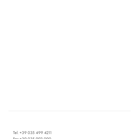
Tel. +39 035 499 4211
Fax +39 035 993 090