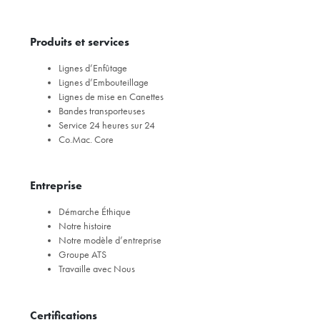
Produits et services
Lignes d’Enfûtage
Lignes d’Embouteillage
Lignes de mise en Canettes
Bandes transporteuses
Service 24 heures sur 24
Co.Mac. Core
Entreprise
Démarche Éthique
Notre histoire
Notre modèle d’entreprise
Groupe ATS
Travaille avec Nous
Certifications