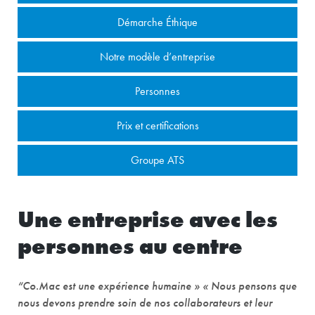
Démarche Éthique
Notre modèle d’entreprise
Personnes
Prix et certifications
Groupe ATS
Une entreprise avec les
personnes au centre
“Co.Mac est une expérience humaine » « Nous pensons que
nous devons prendre soin de nos collaborateurs et leur