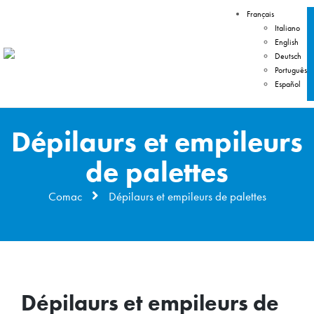
Français
Italiano
English
Deutsch
Português
Español
Dépilaurs et empileurs
de palettes
Comac
Dépilaurs et empileurs de palettes
Dépilaurs et empileurs de