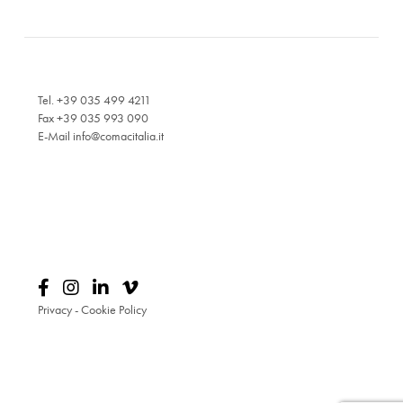
Tel. +39 035 499 4211
Fax +39 035 993 090
E-Mail
info@comacitalia.it
Privacy
-
Cookie Policy