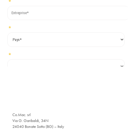
Co.Mac. srl
Via G. Garibaldi, 34N
24040 Bonate Sotto (BG) – Italy