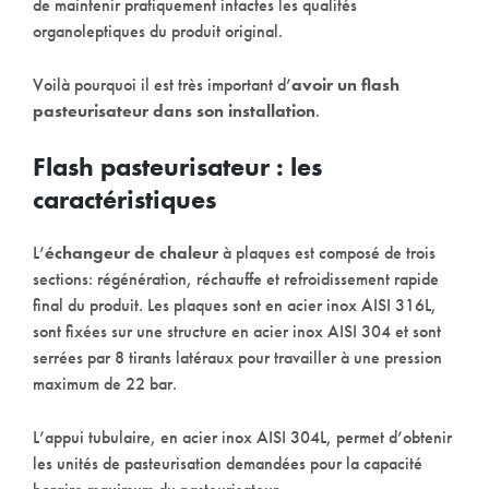
de maintenir pratiquement intactes les qualités
organoleptiques du produit original.
Voilà pourquoi il est très important d’
avoir un flash
pasteurisateur dans son installation
.
Flash pasteurisateur : les
caractéristiques
L’
échangeur de chaleur
à plaques est composé de trois
sections: régénération, réchauffe et refroidissement rapide
final du produit. Les plaques sont en acier inox AISI 316L,
sont fixées sur une structure en acier inox AISI 304 et sont
serrées par 8 tirants latéraux pour travailler à une pression
maximum de 22 bar.
L’appui tubulaire, en acier inox AISI 304L, permet d’obtenir
les unités de pasteurisation demandées pour la capacité