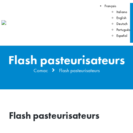
Français
Italiano
English
Deutsch
Português
Español
Flash pasteurisateurs
Comac
Flash pasteurisateurs
Flash pasteurisateurs