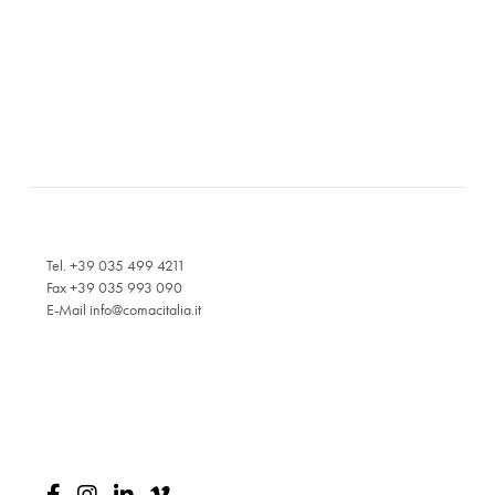
Tel. +39 035 499 4211
Fax +39 035 993 090
E-Mail
info@comacitalia.it