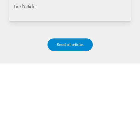
Lire l'article
Read all articles
CONTACTEZ-NOUS
Passez à l’étape