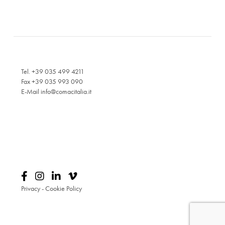
Tel. +39 035 499 4211
Fax +39 035 993 090
E-Mail
info@comacitalia.it
Privacy
-
Cookie Policy