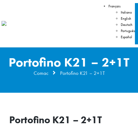
Français
Italiano
English
Deutsch
Português
Español
Portofino K21 – 2+1T
Comac
Portofino K21 – 2+1T
Portofino K21 – 2+1T