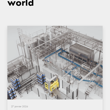
world
27 janvier 2026