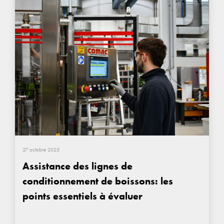
27 octobre 2025
Assistance des lignes de
conditionnement de boissons: les
points essentiels à évaluer