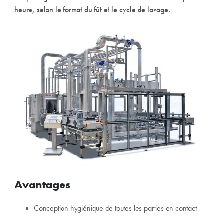
heure, selon le format du fût et le cycle de lavage.
Avantages
Conception hygiénique de toutes les parties en contact