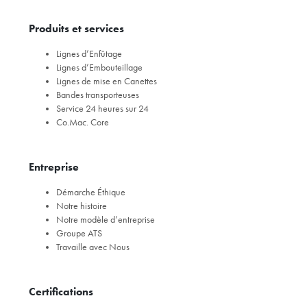
Produits et services
Lignes d’Enfûtage
Lignes d’Embouteillage
Lignes de mise en Canettes
Bandes transporteuses
Service 24 heures sur 24
Co.Mac. Core
Entreprise
Démarche Éthique
Notre histoire
Notre modèle d’entreprise
Groupe ATS
Travaille avec Nous
Certifications