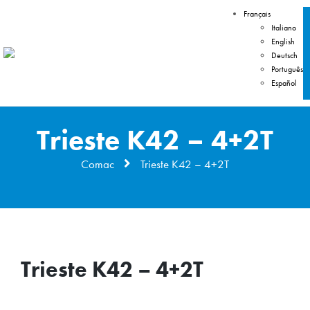
Français
Italiano
English
Deutsch
Português
Español
Trieste K42 – 4+2T
Comac
Trieste K42 – 4+2T
Trieste K42 – 4+2T