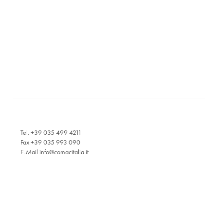
Tel. +39 035 499 4211
Fax +39 035 993 090
E-Mail
info@comacitalia.it