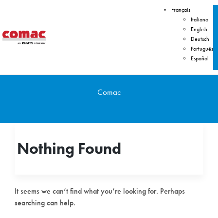
Français
Italiano
English
Deutsch
Português
Español
Comac
Nothing Found
It seems we can’t find what you’re looking for. Perhaps
searching can help.