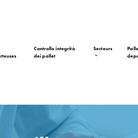
Controllo integrità
Secteurs
Palle
rteuses
dei pallet
depa