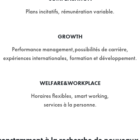
Plans incitatifs, rémunération variable.
GROWTH
Performance management,possibilités de carrière,
expériences internationales, formation et développement.
WELFARE&WORKPLACE
Horaires flexibles, smart working,
services à la personne.
onstamment à la recherche de nouveaux c