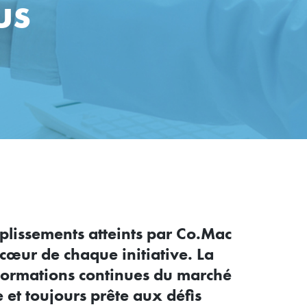
us
plissements atteints par Co.Mac
 cœur de chaque initiative. La
sformations continues du marché
 et toujours prête aux défis