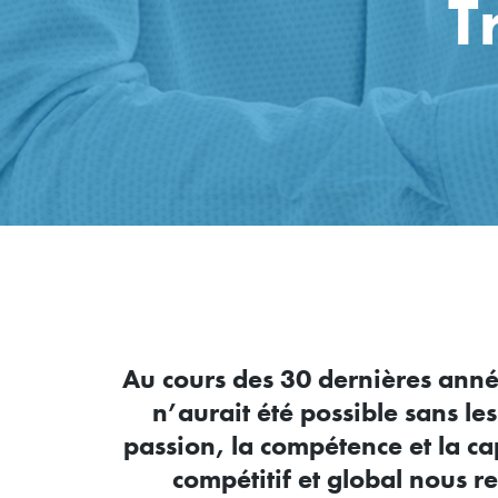
T
Au cours des 30 dernières anné
n’aurait été possible sans le
passion, la compétence et la c
compétitif et global nous r