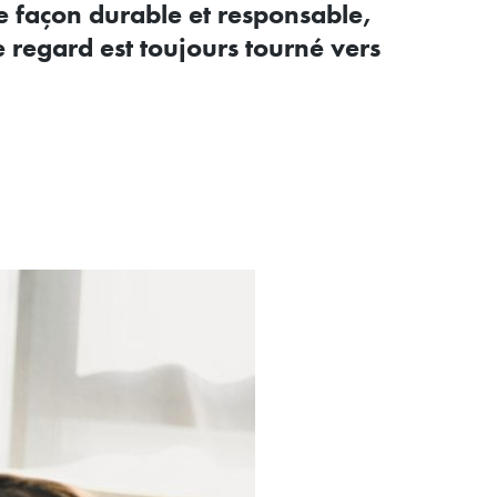
e façon durable et responsable,
e regard est toujours tourné vers