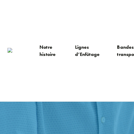
Notre
Lignes
Bandes
histoire
d’Enfûtage
transpo