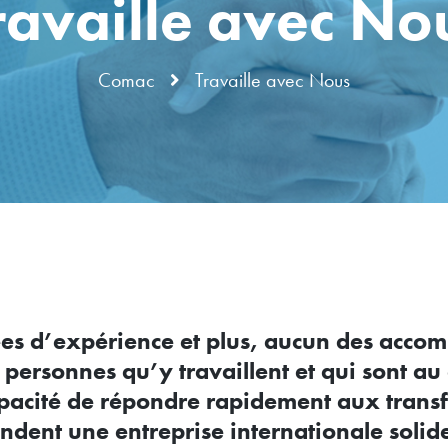
ravaille avec No
Comac
Travaille avec Nous
es d’expérience et plus, aucun des accom
s personnes qu’y travaillent et qui sont au
apacité de répondre rapidement aux tran
endent une entreprise internationale solide