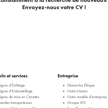
Envoyez-nous votre CV !
its et services
Entreprise
Lignes d’Enfûtage
Démarche Éthique
Lignes d’Embouteillage
Notre histoire
Lignes de mise en Canettes
Notre modèle d’entreprise
Bandes transporteuses
Groupe ATS