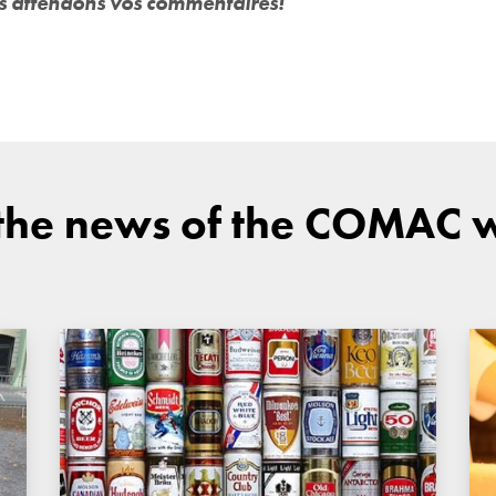
s attendons vos commentaires!
 the news of the COMAC 