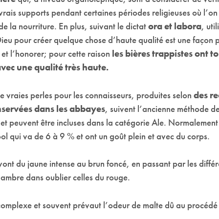
vrais supports pendant certaines périodes religieuses où l’on
de la nourriture. En plus, suivant le dictat
ora et labora
, util
ieu pour créer quelque chose d’haute qualité est une façon p
et l’honorer; pour cette raison
les bières trappistes ont t
avec une qualité très haute.
e vraies perles pour les connaisseurs, produites selon
des re
nservées dans les abbayes
, suivent l’ancienne méthode de
et peuvent être incluses dans la catégorie Ale. Normalement 
ol qui va de 6 à 9 % et ont un goût plein et avec du corps.
vont du jaune intense au brun foncé, en passant par les diffé
’ambre dans oublier celles du rouge.
complexe et souvent prévaut l’odeur de malte dû au procédé 
.