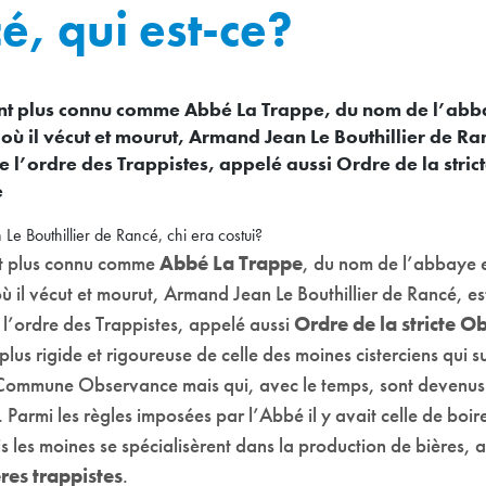
é, qui est-ce?
nt plus connu comme Abbé La Trappe, du nom de l’abb
ù il vécut et mourut, Armand Jean Le Bouthillier de Ran
 l’ordre des Trappistes, appelé aussi Ordre de la stric
e
t plus connu comme
Abbé La Trappe
, du nom de l’abbaye 
il vécut et mourut, Armand Jean Le Bouthillier de Rancé, est
 l’ordre des Trappistes, appelé aussi
Ordre de la stricte 
lus rigide et rigoureuse de celle des moines cisterciens qui su
 Commune Observance mais qui, avec le temps, sont devenus
. Parmi les règles imposées par l’Abbé il y avait celle de boi
s les moines se spécialisèrent dans la production de bières, 
res trappistes
.