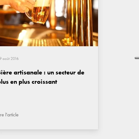
9 août 2016
ière artisanale : un secteur de
lus en plus croissant
ire l'article