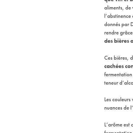
aliments, de 
l’abstinence 
donnés par D
rendre grâce 
des bières 
Ces bières, d
cachées co
fermentation 
teneur d’alco
Les couleurs 
nuances de l
L’arôme est 
fermentation