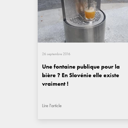
26 septembre 2016
Une fontaine publique pour la
bière ? En Slovénie elle existe
vraiment !
Lire l'article