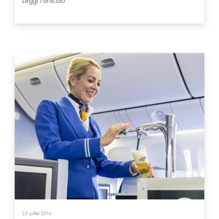
Leggi l'articolo
25 juillet 2016