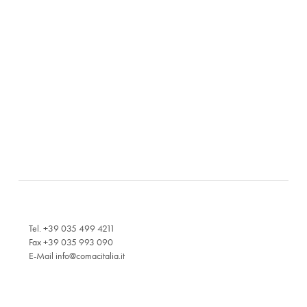
Tel. +39 035 499 4211
Fax +39 035 993 090
E-Mail
info@comacitalia.it