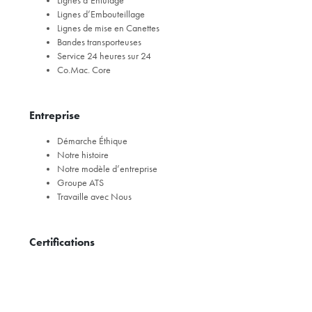
Lignes d’Enfûtage
Lignes d’Embouteillage
Lignes de mise en Canettes
Bandes transporteuses
Service 24 heures sur 24
Co.Mac. Core
Entreprise
Démarche Éthique
Notre histoire
Notre modèle d’entreprise
Groupe ATS
Travaille avec Nous
Certifications