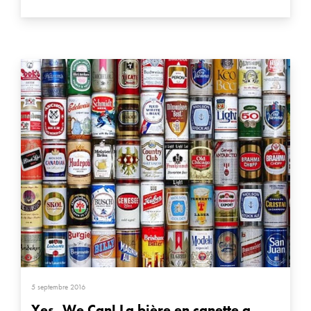
5 septembre 2016
Yes, We Can! La bière en canette a