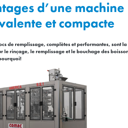
tages d’une machine
valente et compacte
cs de remplissage, complètes et performantes, sont la
ur le rinçage, le remplissage et le bouchage des boisson
pourquoi!