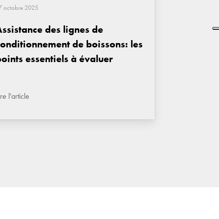
7 octobre 2025
Assistance des lignes de
conditionnement de boissons: les
oints essentiels à évaluer
ire l'article