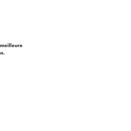
 meilleure
s.