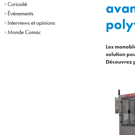
avan
Curiosité
Événements
poly
Interviews et opinions
Monde Comac
Les monoblo
solution po
Découvrez 