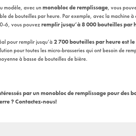
du modèle, avec un
monobloc de remplissage
, vous pouve
le de bouteilles par heure. Par exemple, avec la machine à 
0-6, vous pouvez
remplir jusqu’à 8 000 bouteilles par 
éal pour remplir jusqu’à
2 700 bouteilles par heure est l
olution pour toutes les micro-brasseries qui ont besoin de remp
moyenne à basse de bouteilles de bière.
ntéressés par un monobloc de remplissage pour des bo
erre ? Contactez-nous!