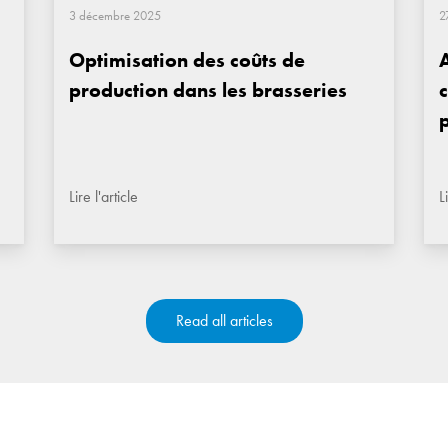
3 décembre 2025
2
Optimisation des coûts de
production dans les brasseries
p
Lire l'article
L
Read all articles