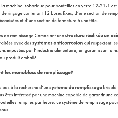
 la machine isobarique pour bouteilles en verre 12-21-1 est
n de rinçage contenant 12 buses fixes, d’une section de remp
canisées et d’une section de fermeture à une tête.
cs de remlpissage Comac ont une
structure réalisée en aci
traitées avec des
systèmes anticorrosion
qui respectent les
ns imposées par l’industrie alimentaire, en garantissant ain
 au produit emballé.
nt les monoblocs de remplissage?
es pas à la recherche d’un
système de remplissage
bricolé 
us êtes intéressé par une machine capable de garantir une ce
outeilles remplies par heure, ce système de remplissage pour
vous.