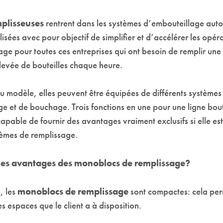
plisseuses
rentrent dans les systèmes d’embouteillage aut
alisées avec pour objectif de simplifier et d’accélérer les opér
ge pour toutes ces entreprises qui ont besoin de remplir une
evée de bouteilles chaque heure.
u modèle, elles peuvent être équipées de différents systèmes
e et de bouchage. Trois fonctions en une pour une ligne bout
apable de fournir des avantages vraiment exclusifs si elle e
tèmes de remplissage.
 les avantages des monoblocs de remplissage?
, les
monoblocs de remplissage
sont compactes: cela pe
es espaces que le client a à disposition.