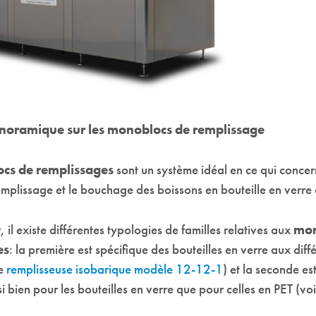
noramique sur les monoblocs de remplissage
cs de remplissages
sont un système idéal en ce qui concer
emplissage et le bouchage des boissons en bouteille en verre
r, il existe différentes typologies de familles relatives aux
mon
es
: la première est spécifique des bouteilles en verre aux diff
re
remplisseuse isobarique modèle 12-12-1
) et la seconde e
 bien pour les bouteilles en verre que pour celles en PET (vo