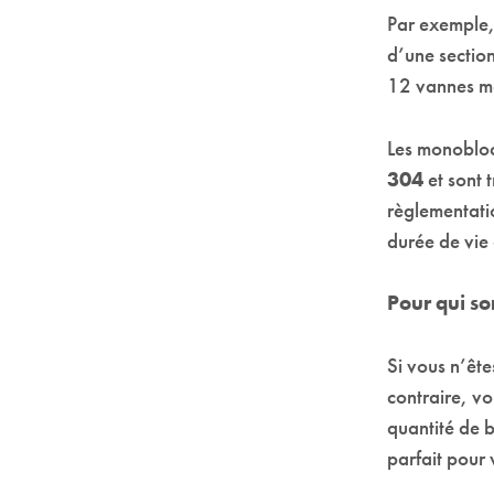
Par exemple,
d’une sectio
12 vannes mé
Les monoblo
304
et sont 
règlementatio
durée de vie
Pour qui so
Si vous n’êt
contraire, vo
quantité de b
parfait pour 