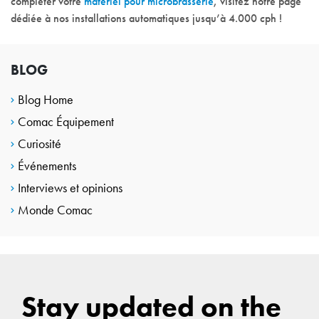
completer votre
matériel pour microbrasserie
, visitez notre page
dédiée à nos installations automatiques jusqu’à 4.000 cph !
BLOG
Blog Home
Comac Équipement
Curiosité
Événements
Interviews et opinions
Monde Comac
Stay updated on the