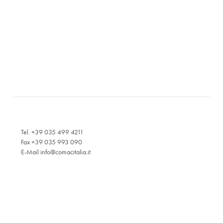
Tel. +39 035 499 4211
Fax +39 035 993 090
E-Mail
info@comacitalia.it