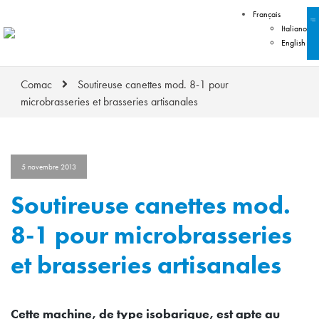
Français
Italiano
English
Comac
Soutireuse canettes mod. 8-1 pour
microbrasseries et brasseries artisanales
5 novembre 2013
Soutireuse canettes mod.
8-1 pour microbrasseries
et brasseries artisanales
Cette machine, de type isobarique, est apte au