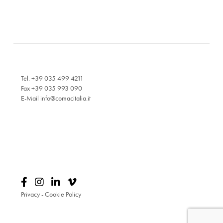
Tel. +39 035 499 4211
Fax +39 035 993 090
E-Mail
info@comacitalia.it
Privacy
-
Cookie Policy