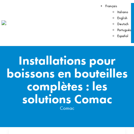
Français
Italiano
English
Deutsch
Português
Español
Installations pour
boissons en bouteilles
complètes : les
solutions Comac
Comac