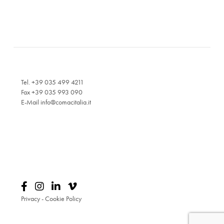
Tel. +39 035 499 4211
Fax +39 035 993 090
E-Mail
info@comacitalia.it
Privacy
-
Cookie Policy