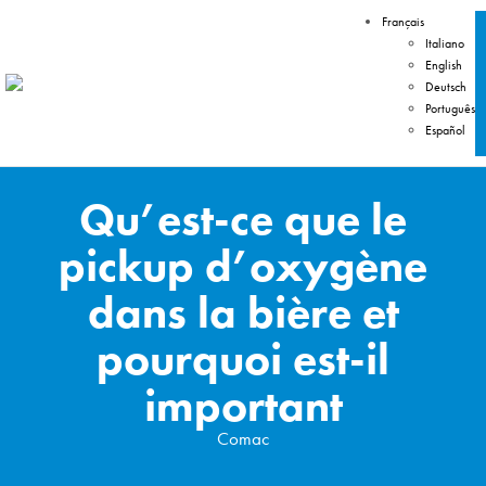
Français
Italiano
English
Deutsch
Português
Español
Qu’est-ce que le
pickup d’oxygène
dans la bière et
pourquoi est-il
important
Comac