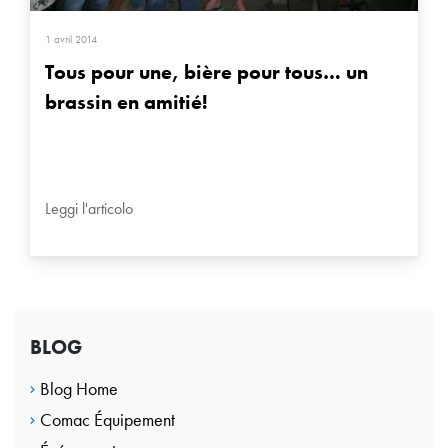
1 avril 2014
Tous pour une, bière pour tous… un
brassin en amitié!
Leggi l'articolo
BLOG
Blog Home
Comac Équipement