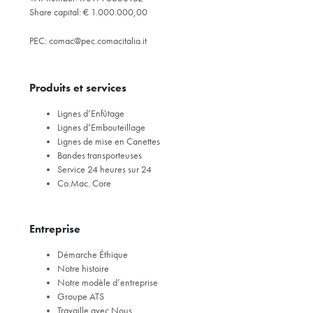
Share capital: € 1.000.000,00
PEC:
comac@pec.comacitalia.it
Produits et services
Lignes d’Enfûtage
Lignes d’Embouteillage
Lignes de mise en Canettes
Bandes transporteuses
Service 24 heures sur 24
Co.Mac. Core
Entreprise
Démarche Éthique
Notre histoire
Notre modèle d’entreprise
Groupe ATS
Travaille avec Nous