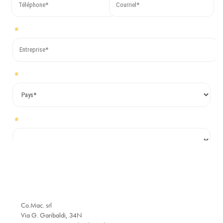
Co.Mac. srl
Via G. Garibaldi, 34N