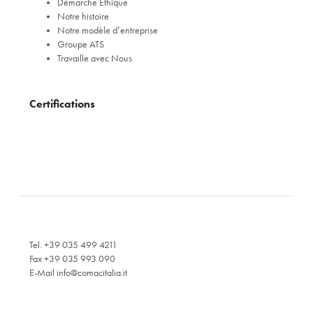
Démarche Éthique
Notre histoire
Notre modèle d’entreprise
Groupe ATS
Travaille avec Nous
Certifications
Tel. +39 035 499 4211
Fax +39 035 993 090
E-Mail
info@comacitalia.it