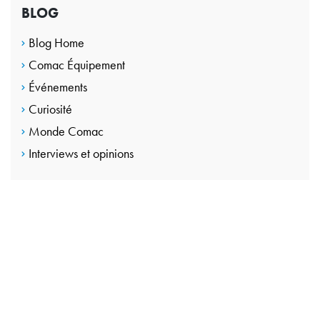
BLOG
Blog Home
Comac Équipement
Événements
Curiosité
Monde Comac
Interviews et opinions
CONTACTEZ-NOUS
Passez à l’étape