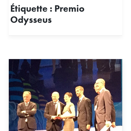
Étiquette :
Premio
Odysseus