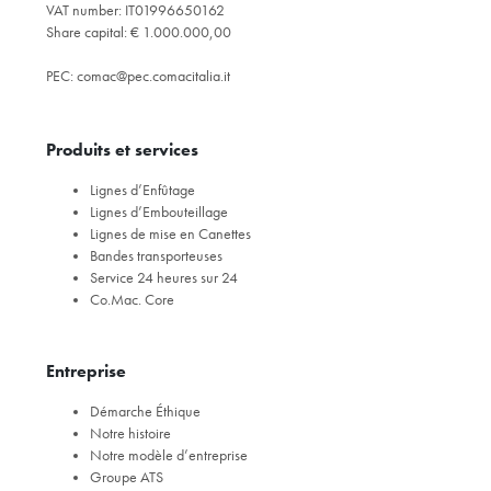
VAT number: IT01996650162
Share capital: € 1.000.000,00
PEC:
comac@pec.comacitalia.it
Produits et services
Lignes d’Enfûtage
Lignes d’Embouteillage
Lignes de mise en Canettes
Bandes transporteuses
Service 24 heures sur 24
Co.Mac. Core
Entreprise
Démarche Éthique
Notre histoire
Notre modèle d’entreprise
Groupe ATS