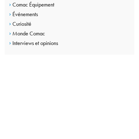
Comac Équipement
Événements
Curiosité
Monde Comac
Interviews et opinions
CONTACTEZ-NOUS
Passez à l’étape
suivante avec