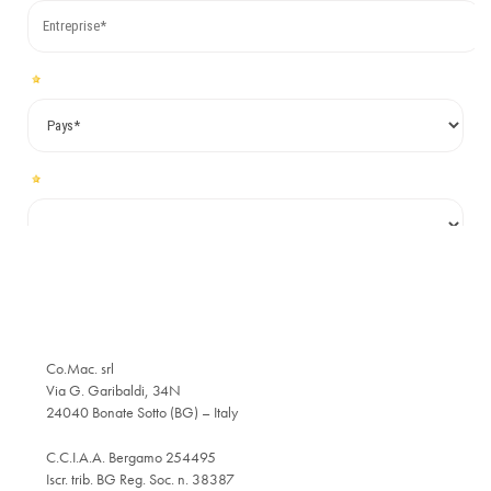
Co.Mac. srl
Via G. Garibaldi, 34N
24040 Bonate Sotto (BG) – Italy
C.C.I.A.A. Bergamo 254495
Iscr. trib. BG Reg. Soc. n. 38387