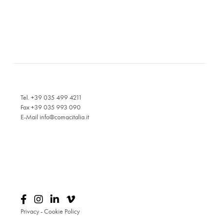
Tel. +39 035 499 4211
Fax +39 035 993 090
E-Mail
info@comacitalia.it
Privacy
-
Cookie Policy