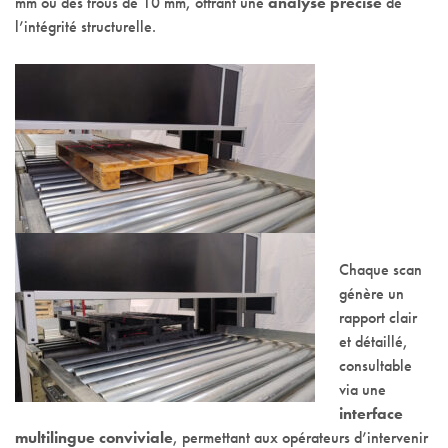
mm ou des trous de 10 mm, offrant une
analyse précise
de
l’intégrité structurelle.
Chaque scan
génère un
rapport clair
et détaillé,
consultable
via une
interface
multilingue conviviale
, permettant aux opérateurs d’intervenir