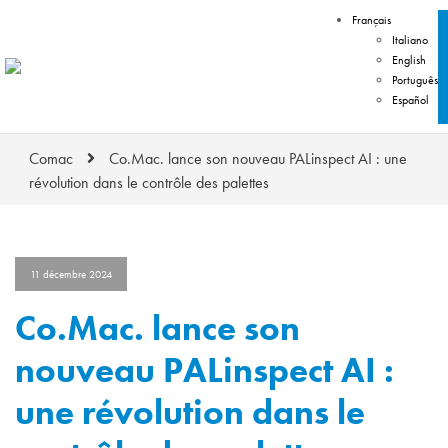
Français
Italiano
English
Português
Español
Comac
Co.Mac. lance son nouveau PALinspect AI : une
révolution dans le contrôle des palettes
11 décembre 2024
Co.Mac. lance son
nouveau PALinspect AI :
une révolution dans le