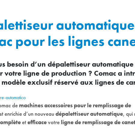
lettiseur automatique
c pour les lignes cane
s besoin d’un dépalettiseur automatique
r votre ligne de production ? Comac a int
modèle exclusif réservé aux lignes de can
omac de
machines accessoires pour le remplissage de
st enrichie d’un nouveau
dépalettiseur automatique
, qui
complète
et
efficace
votre
ligne de remplissage de cane