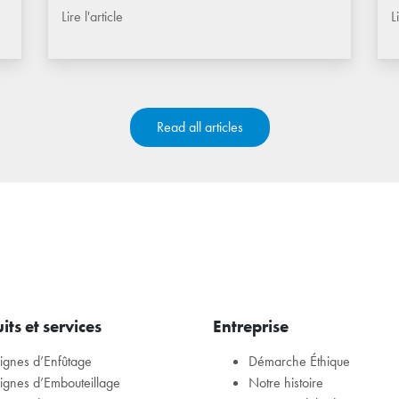
Lire l'article
L
Read all articles
its et services
Entreprise
Lignes d’Enfûtage
Démarche Éthique
Lignes d’Embouteillage
Notre histoire