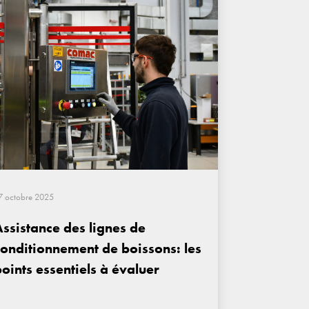
7 octobre 2025
Assistance des lignes de
conditionnement de boissons: les
oints essentiels à évaluer