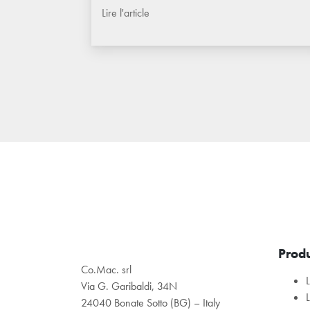
Lire l'article
Produ
Co.Mac. srl
Via G. Garibaldi, 34N
24040 Bonate Sotto (BG) – Italy