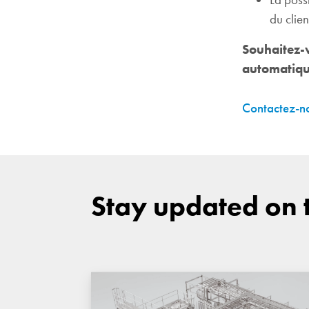
du clien
Souhaitez-v
automatique
Contactez-n
Stay updated on