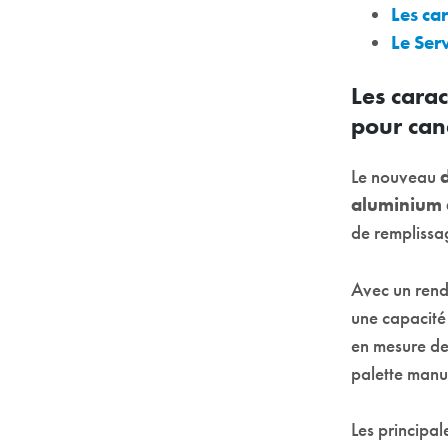
Les ca
Le Ser
Les cara
pour can
Le nouveau
aluminium 
de remplissa
Avec un rend
une capacité
en mesure de 
palette manue
Les principa