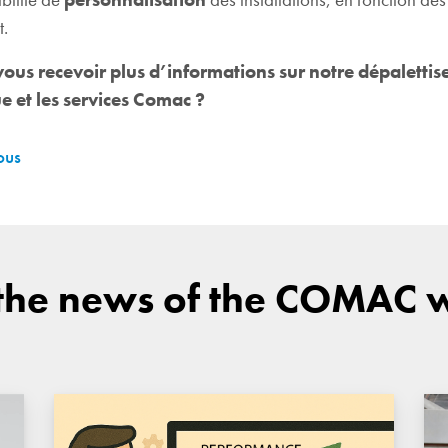
t.
ous recevoir plus d’informations sur notre
dépalettis
 et les services Comac ?
ous
 the news of the COMAC 