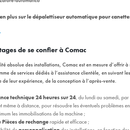
n plus sur le dépalettiseur automatique pour canette
r
tages de se confier à Comac
ité absolue des installations, Comac est en mesure d’offrir à s
me de services dédiés à l’assistance clientèle, en suivant le
 de leur expérience, de la conception à l’après-vente.
ance technique 24 heures sur 24
, du lundi au samedi, par
et même à distance, pour résoudre les éventuels problèmes en
mum les immobilisations de la machine ;
e Pièces de rechange
rapide et efficace ;
bilité de
personnalisation
des installations, en fonction de