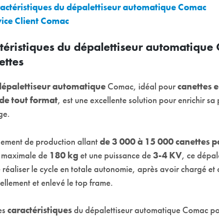
ractéristiques du dépalettiseur automatique Comac
vice Client Comac
ctéristiques du dépalettiseur automatiqu
ettes
dépalettiseur automatique
Comac, idéal pour
canettes 
de tout format
, est une excellente solution pour enrichir sa
ge.
ement de production allant
de 3 000 à 15 000 canettes p
 maximale de
180 kg
et une puissance de
3-4 KV
, ce dépal
réaliser le cycle en totale autonomie, après avoir chargé et
llement et enlevé le top frame.
les
caractéristiques
du dépalettiseur automatique Comac po