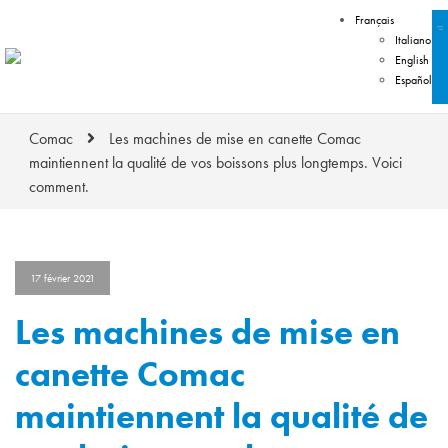
Français
Italiano
English
Español
Comac
Les machines de mise en canette Comac
maintiennent la qualité de vos boissons plus longtemps. Voici
comment.
17 février 2021
Les machines de mise en
canette Comac
maintiennent la qualité de