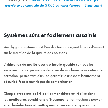
gravité avec capacité de 3 000 canettes/heure – Smartcan 8-
1
Systèmes sûrs et facilement assainis
Une hygiène optimale est l’un des facteurs ayant le plus d’impact
sur le maintien de la qualité des boissons.
L’utilisation de
matériaux de haute qualité
sur tous les
systèmes Comac permet de disposer de machines résistantes à la
corrosion, permettant ainsi de garantir leur aspect
hautement
sécurisé
face à tout risque de contamination.
Chaque processus opéré par les monoblocs est réalisé dans
les
meilleures conditions d’hygiène
, et les machines peuvent
être
désinfectées et nettoyées
, si nécessaire, grâce à un