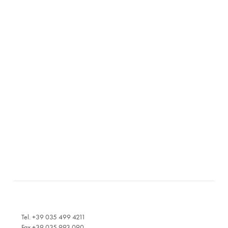
Tel. +39 035 499 4211
Fax +39 035 993 090