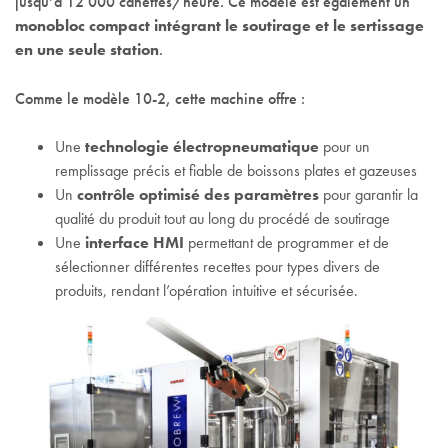
jusqu’à 12 000 canettes/heure. Ce modèle est également un
monobloc compact intégrant le soutirage et le sertissage
en une seule station
.
Comme le modèle 10-2, cette machine offre :
Une
technologie électropneumatique
pour un
remplissage précis et fiable de boissons plates et gazeuses
Un
contrôle optimisé des paramètres
pour garantir la
qualité du produit tout au long du procédé de soutirage
Une
interface HMI
permettant de programmer et de
sélectionner différentes recettes pour types divers de
produits, rendant l’opération intuitive et sécurisée.