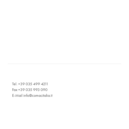
Tel. +39 035 499 4211
Fax +39 035 993 090
E-Mail
info@comacitalia.it