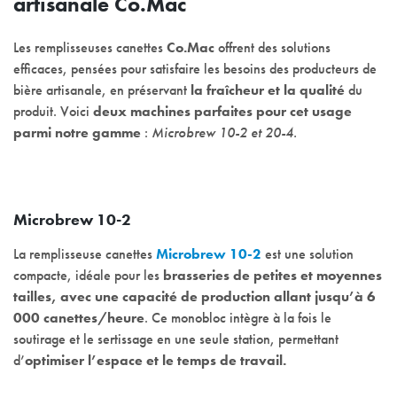
artisanale Co.Mac
Les remplisseuses canettes
Co.Mac
offrent des solutions
efficaces, pensées pour satisfaire les besoins des producteurs de
bière artisanale, en préservant
la fraîcheur et la qualité
du
produit. Voici
deux machines parfaites pour cet usage
parmi notre gamme
:
Microbrew 10-2 et 20-4.
Microbrew 10-2
La remplisseuse canettes
Microbrew 10-2
est une solution
compacte, idéale pour les
brasseries de petites et moyennes
tailles, avec une capacité de production allant jusqu’à 6
000 canettes/heure
. Ce monobloc intègre à la fois le
soutirage et le sertissage en une seule station, permettant
d’
optimiser l’espace et le temps de travail.