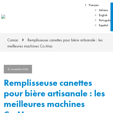
Français
Italiano
English
Português
Español
Comac
Remplisseuse canettes pour bière artisanale : les
meilleures machines Co.Mac
21 novembre 2024
Remplisseuse canettes
pour bière artisanale : les
meilleures machines