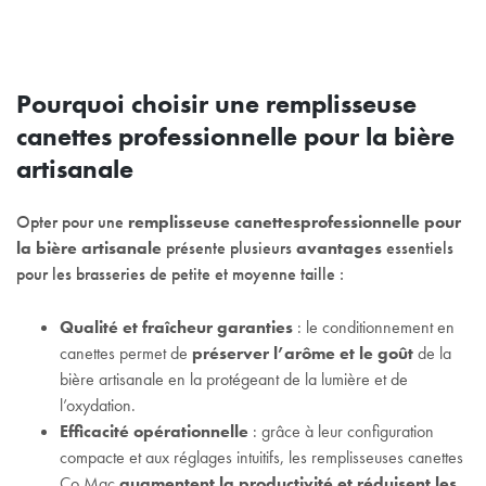
Pourquoi choisir une remplisseuse
canettes professionnelle pour la bière
artisanale
Opter pour une
remplisseuse canettes
professionnelle pour
la bière artisanale
présente plusieurs
avantages
essentiels
pour les brasseries de petite et moyenne taille :
Qualité et fraîcheur garanties
: le conditionnement en
canettes permet de
préserver l’arôme et le goût
de la
bière artisanale en la protégeant de la lumière et de
l’oxydation.
Efficacité opérationnelle
: grâce à leur configuration
compacte et aux réglages intuitifs, les remplisseuses canettes
Co.Mac
augmentent la productivité et réduisent les