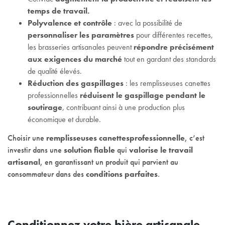
temps de travail.
Polyvalence et contrôle
: avec la possibilité de
personnaliser les paramètres
pour différentes recettes,
les brasseries artisanales peuvent
répondre précisément
aux exigences du marché
tout en gardant des standards
de qualité élevés.
Réduction des gaspillages
: les remplisseuses canettes
professionnelles
réduisent le gaspillage pendant le
soutirage
, contribuant ainsi à une production plus
économique et durable.
Choisir une
remplisseuses canettes
professionnelle
, c’est
investir dans une
solution fiable
qui
valorise le travail
artisanal
, en garantissant un produit qui parvient au
consommateur dans des
conditions parfaites
.
Conditionnez votre bière artisanale