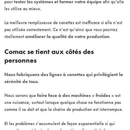
pour
tester les systèmes et former votre équipe
afin qu’elle
les utilise au mieux.
La meilleure remplisseuse de canettes est inefficace si elle n’est
pas utilisée correctement. Ce n’est qu’ainsi que vous pourrez
réellement
améliorer la qualité de votre production
.
Comac se tient aux côtés des
personnes
Nous fabriquons des lignes à canettes qui privilégient la
sérénité de tous.
Nous savons que
faire face à des machines « froides »
est
une nuisance, surtout lorsque quelque chose ne fonctionne pas
comme il se doit et que la chaîne de production est interrompue.
Et les problèmes s’accumulent de façon exponentielle si qui