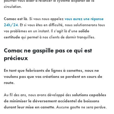
pourrait vous aider à relancer le système disparaît de la
circulation.
Comac est là
. Si vous nous appelez
vous aurez une réponse
24h/24
. Et si vous êtes en difficulté, nous solutionnerons tous
vos problèmes en un instant. Il s’agit là d’une
solide
certitude
qui permet à nos clients de dormir tranquilles.
Comac ne gaspille pas ce qui est
précieux
En tant que fabricants de lignes à canettes, nous ne
voulons pas que vos créations se perdent en cours de
route.
Au fil des ans, nous avons développé des
solutions capables
de minimiser le déversement accidentel de boissons
durant leur mise en canette
. Aucune goutte ne sera perdue.