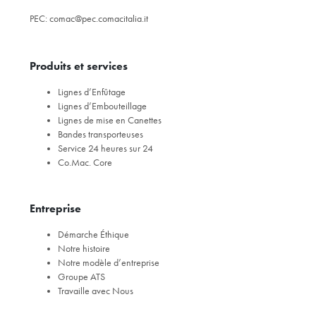
PEC:
comac@pec.comacitalia.it
Produits et services
Lignes d’Enfûtage
Lignes d’Embouteillage
Lignes de mise en Canettes
Bandes transporteuses
Service 24 heures sur 24
Co.Mac. Core
Entreprise
Démarche Éthique
Notre histoire
Notre modèle d’entreprise
Groupe ATS
Travaille avec Nous