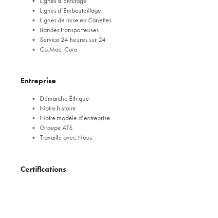
Lignes d’Enfûtage
Lignes d’Embouteillage
Lignes de mise en Canettes
Bandes transporteuses
Service 24 heures sur 24
Co.Mac. Core
Entreprise
Démarche Éthique
Notre histoire
Notre modèle d’entreprise
Groupe ATS
Travaille avec Nous
Certifications