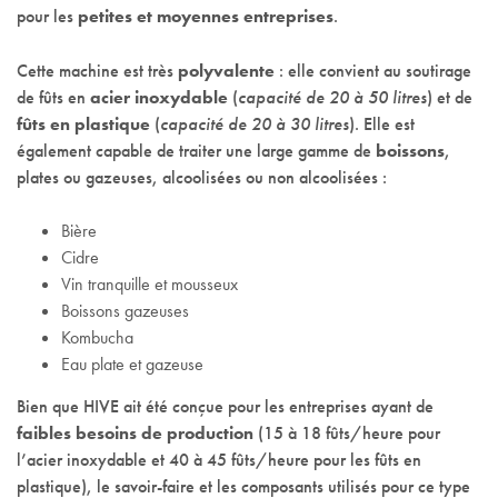
pour les
petites et moyennes entreprises
.
Cette machine est très
polyvalente
: elle convient au soutirage
de fûts en
acier inoxydable
(
capacité de 20 à 50 litres
) et de
fûts en plastique
(
capacité de 20 à 30 litres
). Elle est
également capable de traiter une large gamme de
boissons
,
plates ou gazeuses, alcoolisées ou non alcoolisées :
Bière
Cidre
Vin tranquille et mousseux
Boissons gazeuses
Kombucha
Eau plate et gazeuse
Bien que HIVE ait été conçue pour les entreprises ayant de
faibles besoins de production
(15 à 18 fûts/heure pour
l’acier inoxydable et 40 à 45 fûts/heure pour les fûts en
plastique), le savoir-faire et les composants utilisés pour ce type