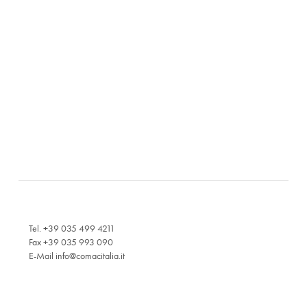
Tel. +39 035 499 4211
Fax +39 035 993 090
E-Mail
info@comacitalia.it