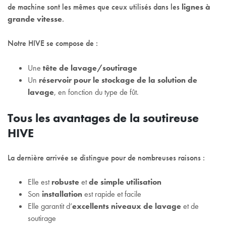
de machine sont les mêmes que ceux utilisés dans les
lignes à
grande vitesse
.
Notre HIVE se compose de :
Une
tête de lavage/soutirage
Un
réservoir pour le stockage de la solution de
lavage
, en fonction du type de fût.
Tous les avantages de la soutireuse
HIVE
La dernière arrivée se distingue pour de nombreuses raisons :
Elle est
robuste
et
de simple utilisation
Son
installation
est rapide et facile
Elle garantit d’
excellents niveaux de lavage
et de
soutirage