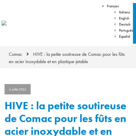
Français
Italiano
English
Deutsch
Português
Español
Comac
HIVE : la petite soutireuse de Comac pour les fûts
en acier inoxydable et en plastique jetable
6 juillet 2023
HIVE : la petite soutireuse
de Comac pour les fûts en
acier inoxydable et en