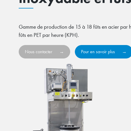
Gamme de production de 15 à 18 fûts en acier par 
fûts en PET par heure (KPH).
Nous contacter
Pour en savoir plus