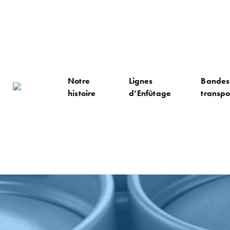
Notre
Lignes
Bandes
histoire
d’Enfûtage
transpo