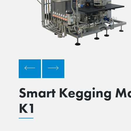
Smart Kegging M
K1