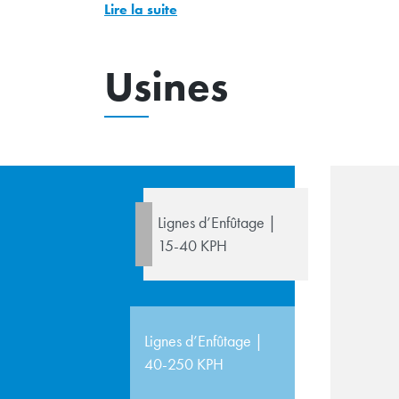
Lire la suite
Usines
Lignes d’Enfûtage |
15-40 KPH
Lignes d’Enfûtage |
40-250 KPH