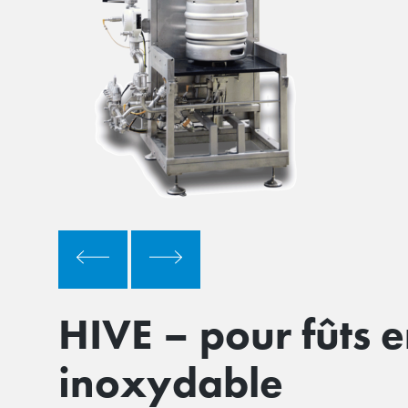
HIVE – pour fûts e
inoxydable