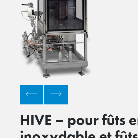
HIVE – pour fûts e
inoxydable et fûts