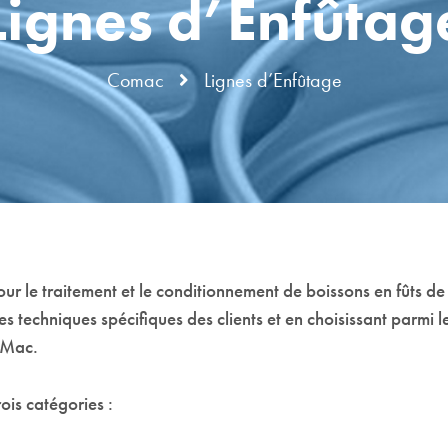
Lignes d’Enfûtag
Comac
Lignes d’Enfûtage
r le traitement et le conditionnement de boissons en fûts de
 techniques spécifiques des clients et en choisissant parmi le
.Mac.
ois catégories :