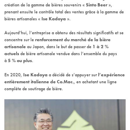
création de la gamme de bières souvenirs «
Sinto Beer
»,
prenant ensuite le contrôle total des ventes grâce à la gamme de
bières artisanales «
Ise Kadoya
».
Aujourd’hui, l’entreprise a obtenu des résultats significatifs et se
concentre sur le
renforcement du marché de la bière
artisanale
au Japon, dans le but de passer de
1 à 2 %
actuels
de bière artisanale vendue dans l’ensemble du pays
à
5 % ou plus
.
En 2020,
Ise Kadoya
a décidé de s’appuyer sur
l’expérience
entièrement italienne de Co.Mac.
, en achetant une ligne
complète de soutirage de bière.