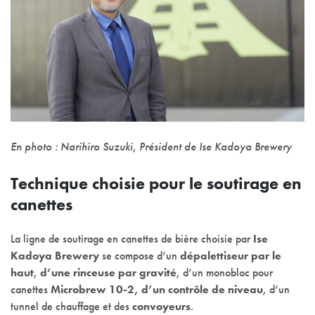
En photo : Narihiro Suzuki, Président de Ise Kadoya Brewery
Technique choisie pour le soutirage en
canettes
La ligne de soutirage en canettes de bière choisie par
Ise
Kadoya Brewery
se compose d’un
dépalettiseur par le
haut
,
d’une rinceuse par gravité
, d’un monobloc pour
canettes
Microbrew 10-2, d’un contrôle de niveau
, d’un
tunnel de chauffage et des
convoyeurs
.