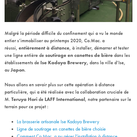
Malgré la période difficile du confinement qui a vu le monde
entier s’immobiliser au printemps 2020, Co.Mac. a
réussi,
entièrement à distance
, à installer, démarrer et tester
une ligne entière de
soutirage en canettes de bière
dans les
établissements de
Ise Kadoya Brewery,
dans la ville d’Ise,
au
Japon
.
Nous allons en savoir plus sur cette opération à distance
particulière, qui a été réalisée avec la collaboration cruciale de
M.
Teruya Hori
de
LAFF International
, notre partenaire sur le
terrain pour ce projet :
La brasserie artisanale Ise Kadoya Brewery
Ligne de soutirage en canettes de bière choisie
Comment Co.Mac. a pu gérer l’installation à distance