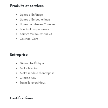
Produits et services
Lignes d’Enfûtage
Lignes d’Embouteillage
Lignes de mise en Canettes
Bandes transporteuses
Service 24 heures sur 24
Co.Mac. Core
Entreprise
Démarche Éthique
Notre histoire
Notre modèle d’entreprise
Groupe ATS
Travaille avec Nous
Certifications