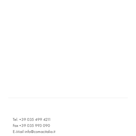
Tel. +39 035 499 4211
Fax +39 035 993 090
E-Mail
info@comacitalia.it