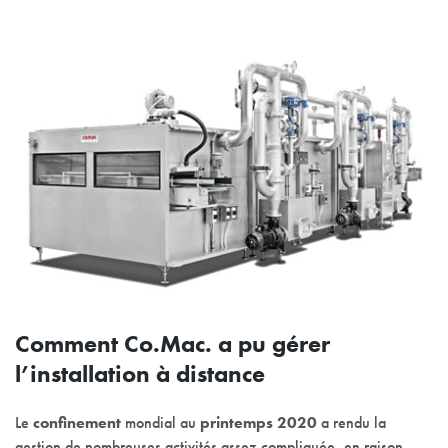
Comment Co.Mac. a pu gérer
l’installation à distance
Le
confinement
mondial au
printemps 2020
a rendu la
gestion de nombreuses activités assez compliquée, en raison