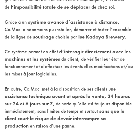
de
l’impossibilité totale de se déplacer
de chez soi.
Grâce à un
système avancé d’assistance à distance,
Co.Mac. a néanmoins pu installer, démarrer et tester l’ensemble
de la ligne de
soutirage
choisie par
Ise Kadoya Brewery.
Ce système permet en effet
d’interagir directement avec les
machines et les systèmes
du client, de vérifier leur état de
fonctionnement et d’effectuer les éventuelles modifications et/ou
les mises à jour logicielles.
En outre, Co.Mac. met à la disposition de ses clients une
assistance technique avant et après la v
ente, 24 heures
sur 24 et 6 jours sur 7
, de sorte qu’elle est toujours disponible
immédiatement, sans limites de temps et surtout
sans que le
client court le risque de devoir interrompre sa
production
en raison d’une panne.