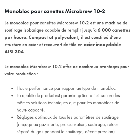
Monobloc pour canettes Microbrew 10-2
Le monobloc pour canettes Microbrew 10-2 est une machine de
soutirage isobarique capable de remplir jusqu’à
6 000 canettes
par heure.
Compact et polyvalent,
il est constitué d’une
structure en acier et recouvert de tôle en
acier inoxydable
AISI 304.
Le monobloc Microbrew 10-2 offre de nombreux avantages pour
votre production :
Haute performance par rapport au type de monobloc
La qualité du produit est garantie grâce à l’utilisation des
mêmes solutions techniques que pour les monoblocs de
haute capacité.
Réglages optimaux de tous les paramètres de soutirage
(rinçage au gaz inerte, pressurisation, soutirage, retour
séparé du gaz pendant le soutirage, décompression)